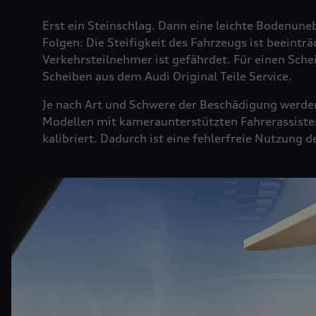
Erst ein Steinschlag. Dann eine leichte Bodenuneb
Folgen: Die Steifigkeit des Fahrzeugs ist beeintr
Verkehrsteilnehmer ist gefährdet. Für einen Sche
Scheiben aus dem Audi Original Teile Service.
Je nach Art und Schwere der Beschädigung werden 
Modellen mit kameraunterstützten Fahrerassiste
kalibriert. Dadurch ist eine fehlerfreie Nutzung 