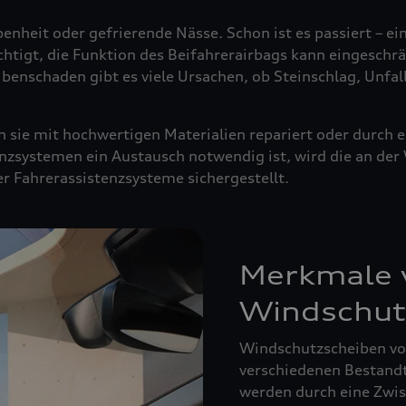
enheit oder gefrierende Nässe. Schon ist es passiert – ei
ächtigt, die Funktion des Beifahrerairbags kann eingeschrä
ibenschaden gibt es viele Ursachen, ob Steinschlag, Unfal
sie mit hochwertigen Materialien repariert oder durch e
nzsystemen ein Austausch notwendig ist, wird die an de
der Fahrerassistenzsysteme sichergestellt.
Merkmale v
Windschut
Windschutzscheiben von
verschiedenen Bestandte
werden durch eine Zwisc