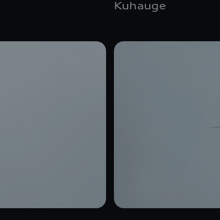
Kuhauge