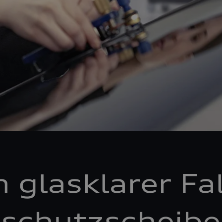
n glasklarer Fal
schutzscheibe