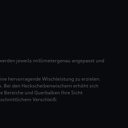
e werden jeweils millimetergenau angepasst und
ine hervorragende Wischleistung zu erzielen.
en. Bei den Heckscheibenwischern erhöht sich
e Bereiche und Querbalken Ihre Sicht
schnittlichem Verschleiß: