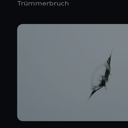
Trümmerbruch