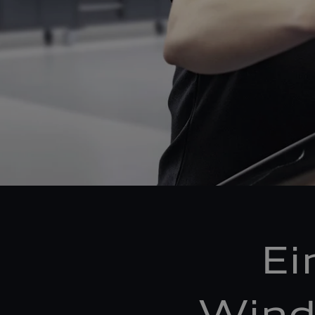
Ei
Wind