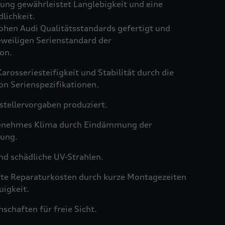
ng gewährleistet Langlebigkeit und eine
lichkeit.
hen Audi Qualitätsstandards gefertigt und
weiligen Serienstandard der
on.
arosseriesteifigkeit und Stabilität durch die
on Serienspezifikationen.
tellervorgaben produziert.
genehmes Klima durch Eindämmung der
ung.
nd schädliche UV-Strahlen.
rte Reparaturkosten durch kurze Montagezeiten
igkeit.
schaften für freie Sicht.