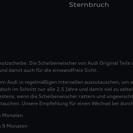
Sternbruch
hutzscheibe. Die Scheibenwischer von Audi Original Teil
nd damit auch für die einwandfreie Sicht.
em Audi in regelmäßigen Intervallen auszutauschen, um e
doch im Schnitt nur alle 2,5 Jahre und damit viel zu selt
testens, wenn die Scheibenwischer rattern und ungewischt
ustauchen. Unsere Empfehlung für einen Wechsel bei durch
 6 Monaten
h 9 Monaten