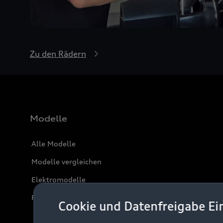
Zu den Rädern
Modelle
Alle Modelle
Modelle vergleichen
Elektromodelle
Plug-in-Hybride
Cookie und Datenfreigabe Ei