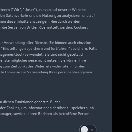
nern ("Wir", "Unser"), nutzen auf unserer Website
 den Datenverkehr und die Nutzung zu analysieren und auf
hnen diese Inhalte anzuzeigen. Hierdurch werden
die Server von Dritten übermittelt werden. Cookies,
 zur Verwendung aller Dienste. Sie können auch einzelne
f "Einstellungen speichern und fortfahren" speichern. Falls
nagementtool) verwendet. Sie sind nicht gesetzlich
Dienste möglicherweise nicht nutzen. Sie können Ihre
ng zum Zeitpunkt des Widerrufs widerrufen. Für den
nkrete Hinweise zur Verwendung Ihrer personenbezogenen
 diesen Funktionen gehört z. B. der
det Cookies, um Informationen darüber zu speichern, ob
Manager, sowie zu Ihren Rechten als betroffene Person