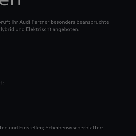
prüft Ihr Audi Partner besonders beanspruchte
 Hybrid und Elektrisch) angeboten.
rt:
en und Einstellen; Scheibenwischerblätter: