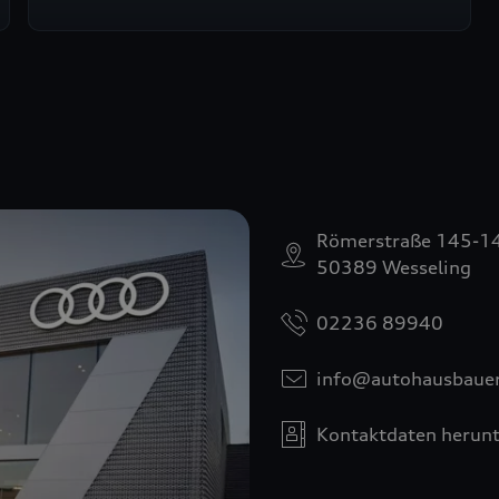
Römerstraße 145-1
50389 Wesseling
02236 89940
info@autohausbauer
Kontaktdaten herunt