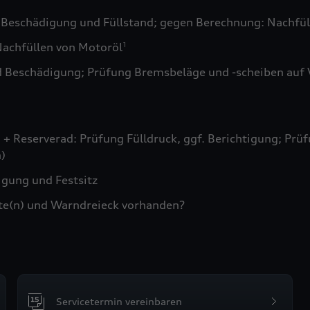
 Beschädigung und Füllstand; gegen Berechnung: Nachfül
achfüllen von Motoröl
1
d Beschädigung; Prüfung Bremsbeläge und -scheiben auf 
+ Reserverad: Prüfung Fülldruck, ggf. Berichtigung; Prüf
)
gung und Festsitz
te(n) und Warndreieck vorhanden?
Servicetermin vereinbaren