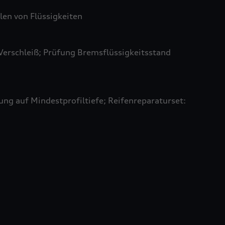
len von Flüssigkeiten
Verschleiß; Prüfung Bremsflüssigkeitsstand
ung auf Mindestprofiltiefe; Reifenreparaturset: