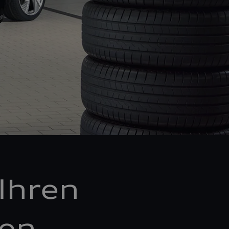
Ihren
ken