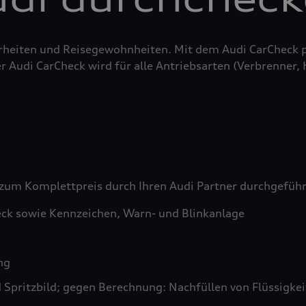
erheiten und Reisegewohnheiten. Mit dem Audi CarCheck 
r Audi CarCheck wird für alle Antriebsarten (Verbrenner,
zum Komplettpreis durch Ihren Audi Partner durchgefüh
ck sowie Kennzeichen, Warn- und Blinkanlage
ng
pritzbild; gegen Berechnung: Nachfüllen von Flüssigkeit