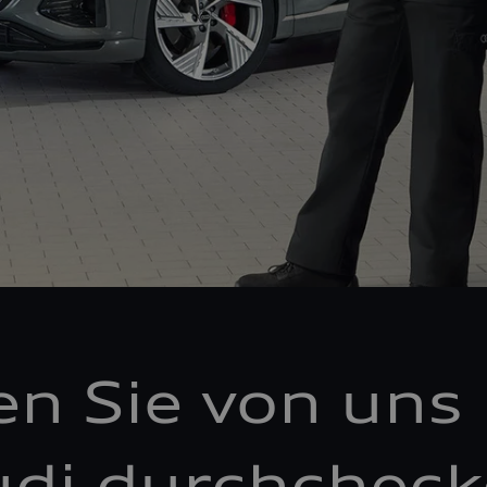
en Sie von uns 
di durchchec