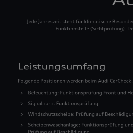
Jede Jahreszeit steht für klimatische Besond
Funktionsteile (Sichtprüfung). De
Leistungsumfang
Folgende Positionen werden beim Audi CarCheck 
Beleuchtung: Funktionsprüfung Front und He
Signalhorn: Funktionsprüfung
Windschutzscheibe: Prüfung auf Beschädigu
Scheibenwaschanlage: Funktionsprüfung und S
Prüfung auf Beschädigung